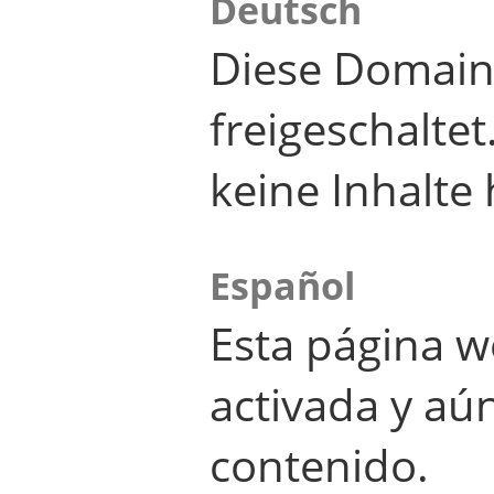
Deutsch
Diese Domain
freigeschalte
keine Inhalte 
Español
Esta página w
activada y aú
contenido.