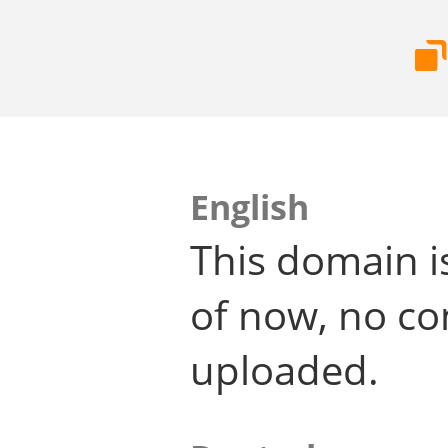
English
This domain i
of now, no co
uploaded.